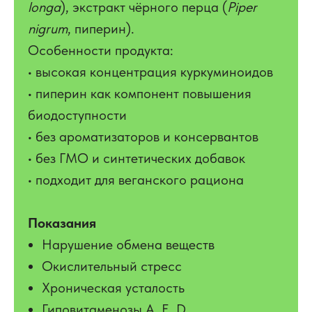
longa
), экстракт чёрного перца (
Piper
nigrum
, пиперин).
Особенности продукта:
• высокая концентрация куркуминоидов
• пиперин как компонент повышения
биодоступности
• без ароматизаторов и консервантов
• без ГМО и синтетических добавок
• подходит для веганского рациона
Показания
Нарушение обмена веществ
Окислительный стресс
Хроническая усталость
Гиповитаменозы А, Е, D