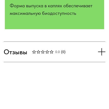
Форма выпуска в каплях обеспечивает
максимальную биодоступность
Отзывы
0.0
(
0
)